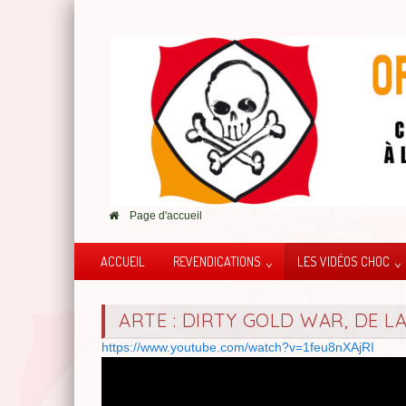
Page d'accueil
ACCUEIL
REVENDICATIONS
LES VIDÉOS CHOC
ARTE : DIRTY GOLD WAR, DE LA
https://www.youtube.com/watch?v=1feu8nXAjRI