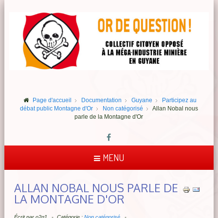
Page d'accueil
Documentation
Guyane
Participez au
débat public Montagne d'Or
Non catégorisé
Allan Nobal nous
parle de la Montagne d'Or
MENU
ALLAN NOBAL NOUS PARLE DE
LA MONTAGNE D'OR
Écrit par
o2q1
Catégorie :
Non catégorisé