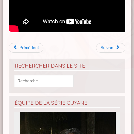
Précédent
Suivant
RECHERCHER DANS LE SITE
ÉQUIPE DE LA SÉRIE GUYANE