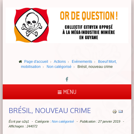
Page d'accueil
Actions
Evènements
Boeuf Mort,
mobilisation
Non catégorisé
Brésil, nouveau crime
MENU
BRÉSIL, NOUVEAU CRIME
Écrit par
o2q1
Catégorie :
Non catégorisé
Publication : 27 janvier 2019
Affichages : 244072