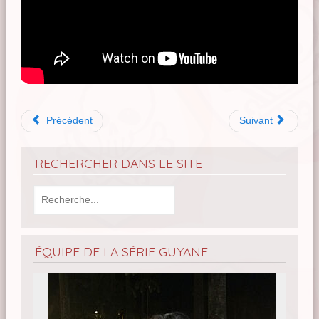
Précédent
Suivant
RECHERCHER DANS LE SITE
ÉQUIPE DE LA SÉRIE GUYANE