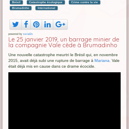
Brésil
Catastrophe écologique
Crime contre la vie
Brumadinho
International
powered by
social2s
Le 25 janvier 2019, un barrage minier de
la compagnie Vale cède à Brumadinho
Une nouvelle catastrophe meurtri le Brésil qui, en novembre
2015, avait déjà subi une rupture de barrage à
Mariana
. Vale
était déjà mis en cause dans ce drame écocide.