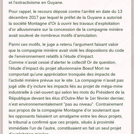
et l'extractivisme en Guyane.
Pour rappel, le recours déposé contre l’arrêté en date du 13
décembre 2017 par lequel le préfet de la Guyane a autorisé
la société Montagne d'Or à ouvrir les travaux d'exploitation
d'or alluvionnaire sur la concession de la compagnie minière
avait soulevé de nombreux motifs d’annulation.
Parmi ces motifs, le juge a retenu l’argument faisant valoir
que la compagnie minière avait violé les dispositions du code
de l’environnement relatifs à l’étude d’impact.
Comme n’avait cessé d'alerter le collectif Or de question,
l’étude d’impact du projet alluvionnaire Boeuf Mort ne
comportait qu’une appréciation tronquée des impacts de
l’activité minière prévue sur le site. La compagnie n’avait pas
jugé utile d’y inclure les impacts liés au projet de méga-mine
industrielle à ciel-ouvert qui selon les mots du Président de la
République devant les élus d'Outre-Mer le 1er février dernier,
n’est environnementalement "pas au niveau". Contrairement
aux propos de la compagnie Montagne d’or soutenant que
les opposants faisaient un amalgame entre les deux projets,
le tribunal a confirmé que ces projets, situés à proximité
immédiate l’un de l’autre, constituaient en fait un seul projet