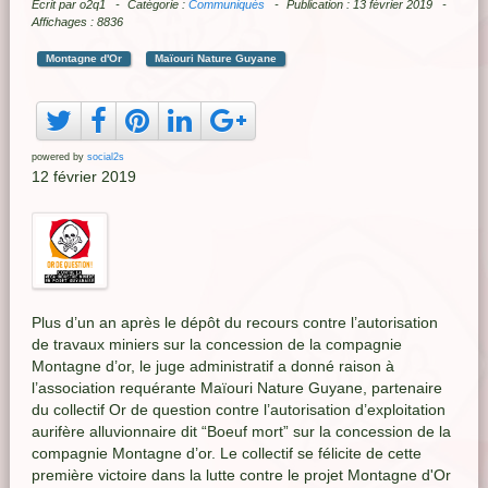
Écrit par
o2q1
Catégorie :
Communiqués
Publication : 13 février 2019
Affichages : 8836
Montagne d'Or
Maïouri Nature Guyane
powered by
social2s
12 février 2019
Plus d’un an après le dépôt du recours contre l’autorisation
de travaux miniers sur la concession de la compagnie
Montagne d’or, le juge administratif a donné raison à
l’association requérante Maïouri Nature Guyane, partenaire
du collectif Or de question contre l’autorisation d’exploitation
aurifère alluvionnaire dit “Boeuf mort” sur la concession de la
compagnie Montagne d’or. Le collectif se félicite de cette
première victoire dans la lutte contre le projet Montagne d'Or