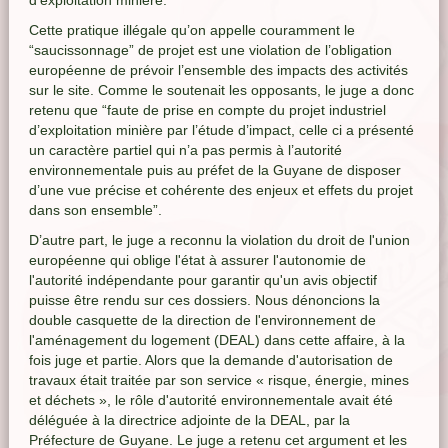
d’exploitation minière.
Cette pratique illégale qu’on appelle couramment le
“saucissonnage” de projet est une violation de l’obligation
européenne de prévoir l’ensemble des impacts des activités
sur le site. Comme le soutenait les opposants, le juge a donc
retenu que “faute de prise en compte du projet industriel
d’exploitation minière par l’étude d’impact, celle ci a présenté
un caractère partiel qui n’a pas permis à l’autorité
environnementale puis au préfet de la Guyane de disposer
d’une vue précise et cohérente des enjeux et effets du projet
dans son ensemble”.
D’autre part, le juge a reconnu la violation du droit de l'union
européenne qui oblige l'état à assurer l'autonomie de
l'autorité indépendante pour garantir qu'un avis objectif
puisse être rendu sur ces dossiers. Nous dénoncions la
double casquette de la direction de l'environnement de
l'aménagement du logement (DEAL) dans cette affaire, à la
fois juge et partie. Alors que la demande d'autorisation de
travaux était traitée par son service « risque, énergie, mines
et déchets », le rôle d'autorité environnementale avait été
déléguée à la directrice adjointe de la DEAL, par la
Préfecture de Guyane. Le juge a retenu cet argument et les