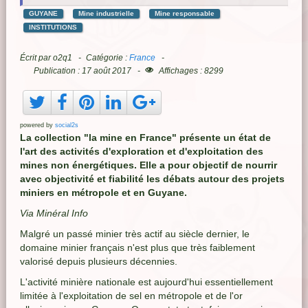
GUYANE
Mine industrielle
Mine responsable
INSTITUTIONS
Écrit par
o2q1
Catégorie :
France
Publication : 17 août 2017
Affichages : 8299
powered by
social2s
La collection "la mine en France" présente un état de
l'art des activités d'exploration et d'exploitation des
mines non énergétiques. Elle a pour objectif de nourrir
avec objectivité et fiabilité les débats autour des projets
miniers en métropole et en Guyane.
Via Minéral Info
Malgré un passé minier très actif au siècle dernier, le
domaine minier français n'est plus que très faiblement
valorisé depuis plusieurs décennies.
L'activité minière nationale est aujourd'hui essentiellement
limitée à l'exploitation de sel en métropole et de l'or