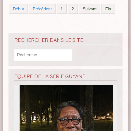
Début
Précédent
1
2
Suivant
Fin
RECHERCHER DANS LE SITE
ÉQUIPE DE LA SÉRIE GUYANE