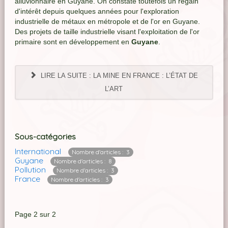
alluvionnaire en Guyane. On constate toutefois un regain
d'intérêt depuis quelques années pour l'exploration
industrielle de métaux en métropole et de l'or en Guyane.
Des projets de taille industrielle visant l'exploitation de l'or
primaire sont en développement en
Guyane
.
LIRE LA SUITE : LA MINE EN FRANCE : L’ÉTAT DE
L’ART
Sous-catégories
International
Nombre d'articles : 3
Guyane
Nombre d'articles : 8
Pollution
Nombre d'articles : 3
France
Nombre d'articles : 3
Page 2 sur 2