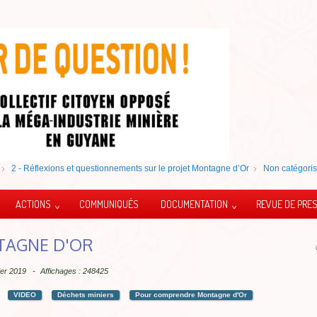
2 - Réflexions et questionnements sur le projet Montagne d’Or
Non catégori
ACTIONS
COMMUNIQUÉS
DOCUMENTATION
REVUE DE PRE
TAGNE D'OR
vier 2019
Affichages : 248425
VIDEO
Déchets miniers
Pour comprendre Montagne d'Or