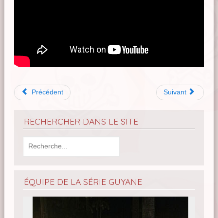
Précédent
Suivant
RECHERCHER DANS LE SITE
ÉQUIPE DE LA SÉRIE GUYANE