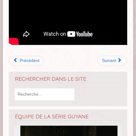
Précédent
Suivant
RECHERCHER DANS LE SITE
ÉQUIPE DE LA SÉRIE GUYANE