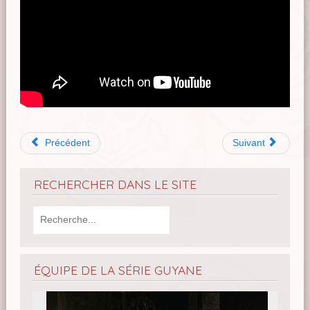
Précédent
Suivant
RECHERCHER DANS LE SITE
ÉQUIPE DE LA SÉRIE GUYANE