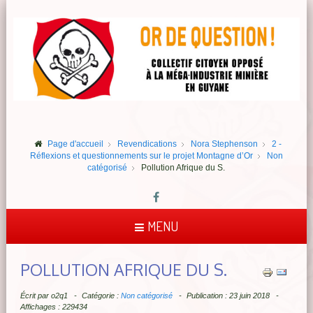
Page d'accueil
Revendications
Nora Stephenson
2 -
Réflexions et questionnements sur le projet Montagne d’Or
Non
catégorisé
Pollution Afrique du S.
MENU
POLLUTION AFRIQUE DU S.
Écrit par
o2q1
Catégorie :
Non catégorisé
Publication : 23 juin 2018
Affichages : 229434