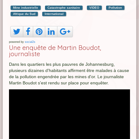
Mine industrielle
Catastrophe sanitaire
VIDEO
Pollution
Afrique du Sud
International
powered by
social2s
Une enquête de Martin Boudot,
journaliste
Dans les quartiers les plus pauvres de Johannesburg,
plusieurs dizaines d'habitants affirment être malades à cause
de la pollution engendrée par les mines d'or. Le journaliste
Martin Boudot s'est rendu sur place pour enquêter.