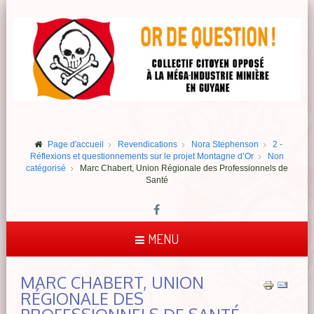
Page d'accueil
Revendications
Nora Stephenson
2 -
Réflexions et questionnements sur le projet Montagne d’Or
Non
catégorisé
Marc Chabert, Union Régionale des Professionnels de
Santé
MENU
MARC CHABERT, UNION
RÉGIONALE DES