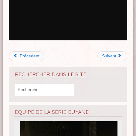
Précédent
Suivant
RECHERCHER DANS LE SITE
ÉQUIPE DE LA SÉRIE GUYANE