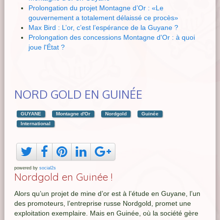
Prolongation du projet Montagne d’Or : «Le
gouvernement a totalement délaissé ce procès»
Max Bird : L’or, c’est l’espérance de la Guyane ?
Prolongation des concessions Montagne d'Or : à quoi
joue l'État ?
NORD GOLD EN GUINÉE
GUYANE
Montagne d'Or
Nordgold
Guinée
International
powered by
social2s
Nordgold en Guinée !
Alors qu’un projet de mine d’or est à l’étude en Guyane, l’un
des promoteurs, l’entreprise russe Nordgold, promet une
exploitation exemplaire. Mais en Guinée, où la société gère