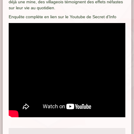
déjà une mine, des villageois témoignent des effets néfastes
sur leur vie au quotidien.
Enquête complète en lien sur le Youtube de Secret d'Info