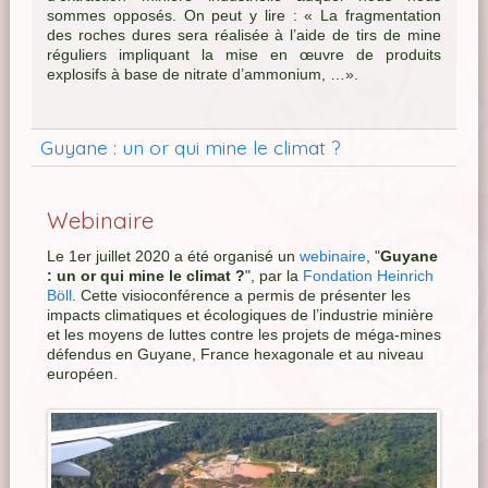
sommes opposés. On peut y lire : « La fragmentation
des roches dures sera réalisée à l’aide de tirs de mine
réguliers impliquant la mise en œuvre de produits
explosifs à base de nitrate d’ammonium, …».
Guyane : un or qui mine le climat ?
Webinaire
Le 1er juillet 2020 a été organisé un
webinaire
, "
Guyane
: un or qui mine le climat ?
", par la
Fondation Heinrich
Böll
. Cette visioconférence a permis de présenter les
impacts climatiques et écologiques de l’industrie minière
et les moyens de luttes contre les projets de méga-mines
défendus en Guyane, France hexagonale et au niveau
européen.