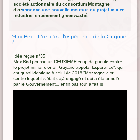
société actionnaire du consortium Montagne
d’or
annonce une nouvelle mouture du projet minier
industriel entièrement greenwashé.
Max Bird : L’or, c’est l’espérance de la Guyane
?
Idée reçue n°55
Max Bird pousse un DEUXIEME coup de gueule contre
le projet minier d'or en Guyane appelé "Espérance", qui
est quasi identique à celui de 2018 "Montagne d'or"
contre lequel il s'était déjà engagé et qui a été annulé
par le Gouvernement... enfin pas tout à fait !!!