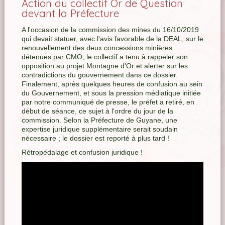
Action du collectif Or de Question
devant la Préfecture
A l'occasion de la commission des mines du 16/10/2019
qui devait statuer, avec l'avis favorable de la DEAL, sur le
renouvellement des deux concessions minières
détenues par CMO, le collectif a tenu à rappeler son
opposition au projet Montagne d'Or et alerter sur les
contradictions du gouvernement dans ce dossier.
Finalement, après quelques heures de confusion au sein
du Gouvernement, et sous la pression médiatique initiée
par notre communiqué de presse, le préfet a retiré, en
début de séance, ce sujet à l'ordre du jour de la
commission. Selon la Préfecture de Guyane, une
expertise juridique supplémentaire serait soudain
nécessaire ; le dossier est reporté à plus tard !
Rétropédalage et confusion juridique !