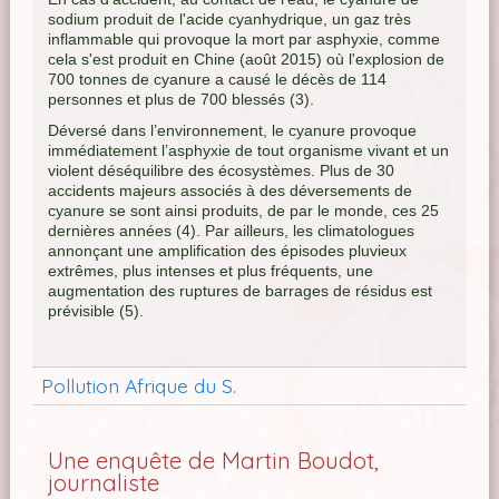
sodium produit de l'acide cyanhydrique, un gaz très
inflammable qui provoque la mort par asphyxie, comme
cela s'est produit en Chine (août 2015) où l'explosion de
700 tonnes de cyanure a causé le décès de 114
personnes et plus de 700 blessés (3).
Déversé dans l’environnement, le cyanure provoque
immédiatement l’asphyxie de tout organisme vivant et un
violent déséquilibre des écosystèmes. Plus de 30
accidents majeurs associés à des déversements de
cyanure se sont ainsi produits, de par le monde, ces 25
dernières années (4). Par ailleurs, les climatologues
annonçant une amplification des épisodes pluvieux
extrêmes, plus intenses et plus fréquents, une
augmentation des ruptures de barrages de résidus est
prévisible (5).
Pollution Afrique du S.
Une enquête de Martin Boudot,
journaliste