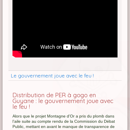
Le gouvernement joue avec le feu !
Distribution de PER à gogo en
Guyane : le gouvernement joue avec
le feu !
Alors que le projet Montagne d’Or a pris du plomb dans
l’aile suite au compte rendu de la Commission du Débat
Public, mettant en avant le manque de transparence de