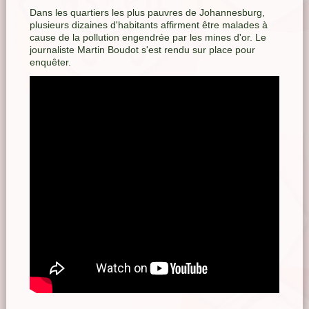
Dans les quartiers les plus pauvres de Johannesburg,
plusieurs dizaines d'habitants affirment être malades à
cause de la pollution engendrée par les mines d'or. Le
journaliste Martin Boudot s'est rendu sur place pour
enquêter.