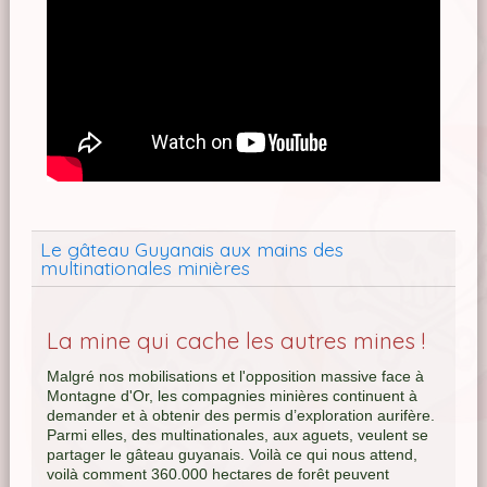
Le gâteau Guyanais aux mains des
multinationales minières
La mine qui cache les autres mines !
Malgré nos mobilisations et l'opposition massive face à
Montagne d'Or, les compagnies minières continuent à
demander et à obtenir des permis d’exploration aurifère.
Parmi elles, des multinationales, aux aguets, veulent se
partager le gâteau guyanais. Voilà ce qui nous attend,
voilà comment 360.000 hectares de forêt peuvent