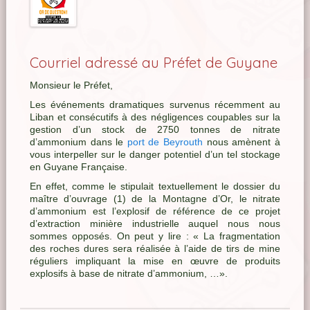
Courriel adressé au Préfet de Guyane
Monsieur le Préfet,
Les événements dramatiques survenus récemment au
Liban et consécutifs à des négligences coupables sur la
gestion d’un stock de 2750 tonnes de nitrate
d’ammonium dans le
port de Beyrouth
nous amènent à
vous interpeller sur le danger potentiel d’un tel stockage
en Guyane Française.
En effet, comme le stipulait textuellement le dossier du
maître d’ouvrage (1) de la Montagne d’Or, le nitrate
d’ammonium est l’explosif de référence de ce projet
d’extraction minière industrielle auquel nous nous
sommes opposés. On peut y lire : « La fragmentation
des roches dures sera réalisée à l’aide de tirs de mine
réguliers impliquant la mise en œuvre de produits
explosifs à base de nitrate d’ammonium, …».