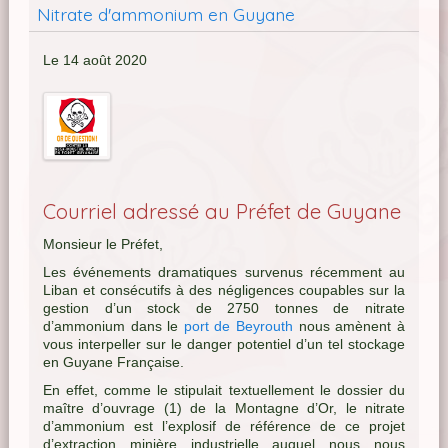
Nitrate d'ammonium en Guyane
Le 14 août 2020
Courriel adressé au Préfet de Guyane
Monsieur le Préfet,
Les événements dramatiques survenus récemment au
Liban et consécutifs à des négligences coupables sur la
gestion d’un stock de 2750 tonnes de nitrate
d’ammonium dans le
port de Beyrouth
nous amènent à
vous interpeller sur le danger potentiel d’un tel stockage
en Guyane Française.
En effet, comme le stipulait textuellement le dossier du
maître d’ouvrage (1) de la Montagne d’Or, le nitrate
d’ammonium est l’explosif de référence de ce projet
d’extraction minière industrielle auquel nous nous