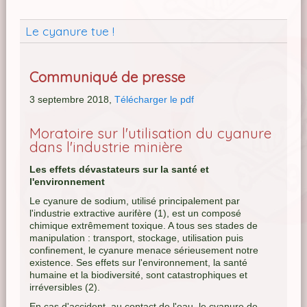
Le cyanure tue !
Communiqué de presse
3 septembre 2018,
Télécharger le pdf
Moratoire sur l'utilisation du cyanure
dans l'industrie minière
Les effets dévastateurs sur la santé et
l'environnement
Le cyanure de sodium, utilisé principalement par
l'industrie extractive aurifère (1), est un composé
chimique extrêmement toxique. A tous ses stades de
manipulation : transport, stockage, utilisation puis
confinement, le cyanure menace sérieusement notre
existence. Ses effets sur l'environnement, la santé
humaine et la biodiversité, sont catastrophiques et
irréversibles (2).
En cas d'accident, au contact de l'eau, le cyanure de