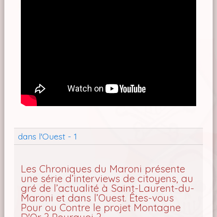
dans l'Ouest - 1
Les Chroniques du Maroni présente
une série d’interviews de citoyens, au
gré de l’actualité à Saint-Laurent-du-
Maroni et dans l’Ouest. Êtes-vous
Pour ou Contre le projet Montagne