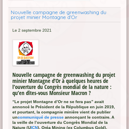
Nouvelle campagne de greenwashing du
projet minier Montagne d’Or
Le 2 septembre 2021
Nouvelle campagne de greenwashing du projet
minier Montagne d’Or à quelques heures de
l’ouverture du Congrès mondial de la nature :
qu’en dîtes-vous Monsieur Macron ?
“Le projet Montagne d’Or ne se fera pas” avait
annoncé le Président de la République en juin 2019,
et pourtant, la compagnie minière vient de publier
un
communiqué de presse
annonçant le contraire. A
la veille de l’ouverture du Congrès Mondial de la
Nature (U
ICN
), Oréa Mining (ex Columbus Gold),