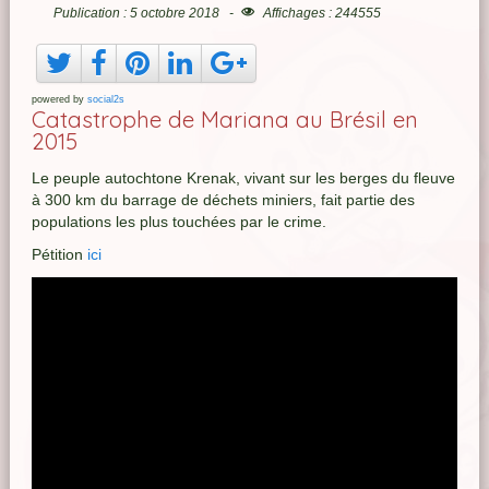
Publication : 5 octobre 2018
Affichages : 244555
powered by
social2s
Catastrophe de Mariana au Brésil en
2015
Le peuple autochtone Krenak, vivant sur les berges du fleuve
à 300 km du barrage de déchets miniers, fait partie des
populations les plus touchées par le crime.
Pétition
ici