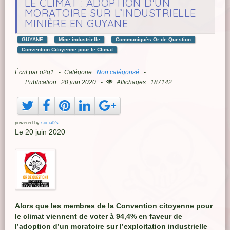
LE CLIMAT : ADOPTION D'UN
MORATOIRE SUR L’INDUSTRIELLE
MINIÈRE EN GUYANE
GUYANE
Mine industrielle
Communiqués Or de Question
Convention Citoyenne pour le Climat
Écrit par
o2q1
Catégorie :
Non catégorisé
Publication : 20 juin 2020
Affichages : 187142
powered by
social2s
Le 20 juin 2020
Alors que les membres de la Convention citoyenne pour
le climat viennent de voter à 94,4% en faveur de
l’adoption d’un moratoire sur l’exploitation industrielle