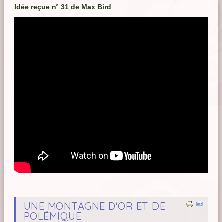
Idée reçue n° 31 de Max Bird
UNE MONTAGNE D'OR ET DE
POLÉMIQUE