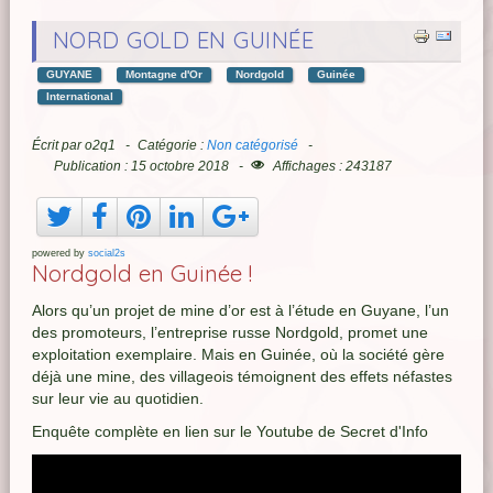
NORD GOLD EN GUINÉE
GUYANE
Montagne d'Or
Nordgold
Guinée
International
Écrit par
o2q1
Catégorie :
Non catégorisé
Publication : 15 octobre 2018
Affichages : 243187
powered by
social2s
Nordgold en Guinée !
Alors qu’un projet de mine d’or est à l’étude en Guyane, l’un
des promoteurs, l’entreprise russe Nordgold, promet une
exploitation exemplaire. Mais en Guinée, où la société gère
déjà une mine, des villageois témoignent des effets néfastes
sur leur vie au quotidien.
Enquête complète en lien sur le Youtube de Secret d'Info