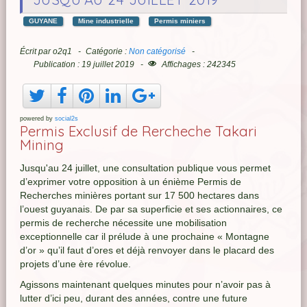
GUYANE
Mine industrielle
Permis miniers
Écrit par
o2q1
Catégorie :
Non catégorisé
Publication : 19 juillet 2019
Affichages : 242345
powered by
social2s
Permis Exclusif de Rercheche Takari
Mining
Jusqu'au 24 juillet, une consultation publique vous permet
d’exprimer votre opposition à un énième Permis de
Recherches minières portant sur 17 500 hectares dans
l’ouest guyanais. De par sa superficie et ses actionnaires, ce
permis de recherche nécessite une mobilisation
exceptionnelle car il prélude à une prochaine « Montagne
d’or » qu’il faut d’ores et déjà renvoyer dans le placard des
projets d’une ère révolue.
Agissons maintenant quelques minutes pour n’avoir pas à
lutter d’ici peu, durant des années, contre une future