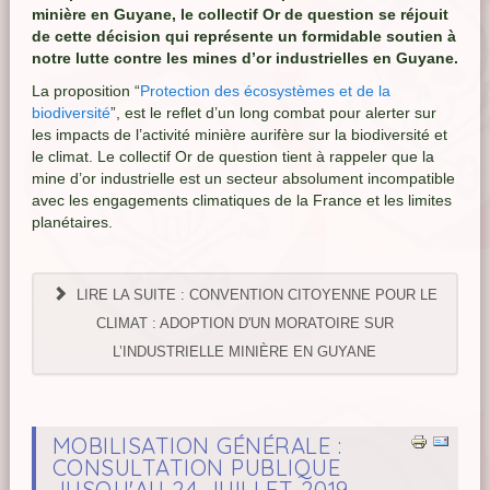
minière en Guyane, le collectif Or de question se réjouit
de cette décision qui représente un formidable soutien à
notre lutte contre les mines d’or industrielles en Guyane.
La proposition “
Protection des écosystèmes et de la
biodiversité
”, est le reflet d’un long combat pour alerter sur
les impacts de l’activité minière aurifère sur la biodiversité et
le climat. Le collectif Or de question tient à rappeler que la
mine d’or industrielle est un secteur absolument incompatible
avec les engagements climatiques de la France et les limites
planétaires.
LIRE LA SUITE : CONVENTION CITOYENNE POUR LE
CLIMAT : ADOPTION D'UN MORATOIRE SUR
L’INDUSTRIELLE MINIÈRE EN GUYANE
MOBILISATION GÉNÉRALE :
CONSULTATION PUBLIQUE
JUSQU'AU 24 JUILLET 2019