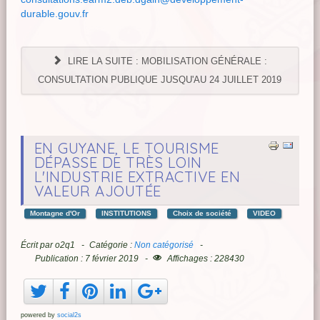
durable.gouv.fr
LIRE LA SUITE : MOBILISATION GÉNÉRALE :
CONSULTATION PUBLIQUE JUSQU'AU 24 JUILLET 2019
EN GUYANE, LE TOURISME
DÉPASSE DE TRÈS LOIN
L'INDUSTRIE EXTRACTIVE EN
VALEUR AJOUTÉE
Montagne d'Or
INSTITUTIONS
Choix de société
VIDEO
Écrit par
o2q1
Catégorie :
Non catégorisé
Publication : 7 février 2019
Affichages : 228430
powered by
social2s