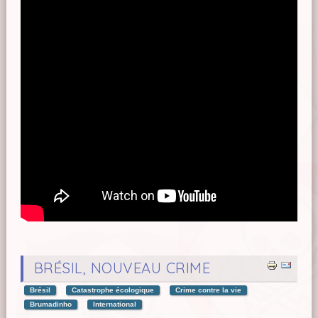
BRÉSIL, NOUVEAU CRIME
Brésil
Catastrophe écologique
Crime contre la vie
Brumadinho
International