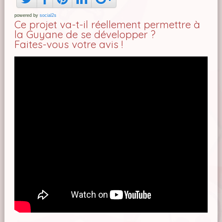
powered by
social2s
Ce projet va-t-il réellement permettre à
la Guyane de se développer ?
Faites-vous votre avis !