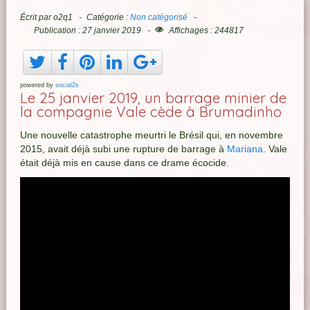
Écrit par
o2q1
Catégorie :
Non catégorisé
Publication : 27 janvier 2019
Affichages : 244817
powered by
social2s
Le 25 janvier 2019, un barrage minier de
la compagnie Vale cède à Brumadinho
Une nouvelle catastrophe meurtri le Brésil qui, en novembre
2015, avait déjà subi une rupture de barrage à
Mariana
. Vale
était déjà mis en cause dans ce drame écocide.