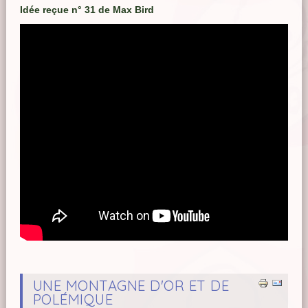
Idée reçue n° 31 de Max Bird
UNE MONTAGNE D'OR ET DE
POLÉMIQUE