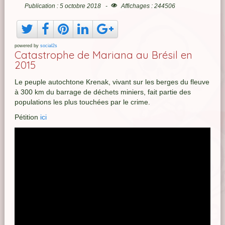
Publication : 5 octobre 2018
Affichages : 244506
powered by
social2s
Catastrophe de Mariana au Brésil en
2015
Le peuple autochtone Krenak, vivant sur les berges du fleuve
à 300 km du barrage de déchets miniers, fait partie des
populations les plus touchées par le crime.
Pétition
ici