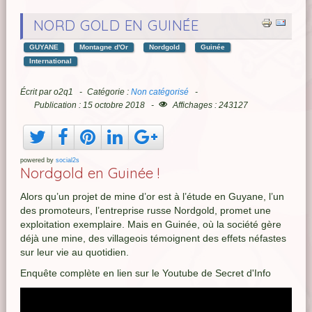
NORD GOLD EN GUINÉE
GUYANE
Montagne d'Or
Nordgold
Guinée
International
Écrit par
o2q1
Catégorie :
Non catégorisé
Publication : 15 octobre 2018
Affichages : 243127
powered by
social2s
Nordgold en Guinée !
Alors qu’un projet de mine d’or est à l’étude en Guyane, l’un
des promoteurs, l’entreprise russe Nordgold, promet une
exploitation exemplaire. Mais en Guinée, où la société gère
déjà une mine, des villageois témoignent des effets néfastes
sur leur vie au quotidien.
Enquête complète en lien sur le Youtube de Secret d'Info