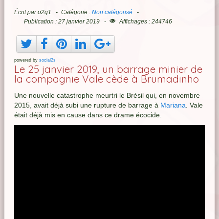
Écrit par
o2q1
Catégorie :
Non catégorisé
Publication : 27 janvier 2019
Affichages : 244746
powered by
social2s
Le 25 janvier 2019, un barrage minier de
la compagnie Vale cède à Brumadinho
Une nouvelle catastrophe meurtri le Brésil qui, en novembre
2015, avait déjà subi une rupture de barrage à
Mariana
. Vale
était déjà mis en cause dans ce drame écocide.