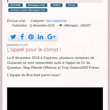
GUYANE
Montagne d'Or
VIDEO
Climat
Actions contre Montagne d'or
Écrit par
o2q1
Catégorie :
Non catégorisé
Publication : 11 décembre 2018
Affichages : 246297
powered by
social2s
L'appel pour le climat !
Le 8 décembre 2018 à Cayenne, plusieurs centaines de
Guyanais se sont rassemblés suite à l'appel de Or de
Question, Stop Pétrole Offshore et Trop Violans/500 Frères
L'équipe de Brut était parmi nous !