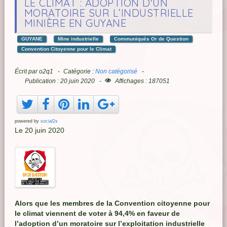
LE CLIMAT : ADOPTION D'UN
MORATOIRE SUR L’INDUSTRIELLE
MINIÈRE EN GUYANE
GUYANE
Mine industrielle
Communiqués Or de Question
Convention Citoyenne pour le Climat
Écrit par
o2q1
Catégorie :
Non catégorisé
Publication : 20 juin 2020
Affichages : 187051
powered by
social2s
Le 20 juin 2020
Alors que les membres de la Convention citoyenne pour
le climat viennent de voter à 94,4% en faveur de
l’adoption d’un moratoire sur l’exploitation industrielle