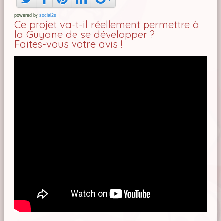
powered by
social2s
Ce projet va-t-il réellement permettre à
la Guyane de se développer ?
Faites-vous votre avis !