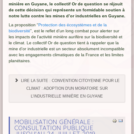
minière en Guyane, le collectif Or de question se réjouit
de cette décision qui représente un formidable soutien à
notre lutte contre les mines d’or industrielles en Guyane.
La proposition “
Protection des écosystèmes et de la
biodiversité
”, est le reflet d’un long combat pour alerter sur
les impacts de l’activité minière aurifère sur la biodiversité et
le climat. Le collectif Or de question tient à rappeler que la
mine d’or industrielle est un secteur absolument incompatible
avec les engagements climatiques de la France et les limites
planétaires.
LIRE LA SUITE : CONVENTION CITOYENNE POUR LE
CLIMAT : ADOPTION D'UN MORATOIRE SUR
L’INDUSTRIELLE MINIÈRE EN GUYANE
MOBILISATION GÉNÉRALE :
CONSULTATION PUBLIQUE
JUSQU'AU 24 JUILLET 2019