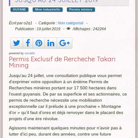
GUYANE
Mine industrielle
Permis miniers
Écrit par
o2q1
Catégorie :
Non catégorisé
Publication : 19 juillet 2019
Affichages : 242264
powered by
social2s
Permis Exclusif de Rercheche Takari
Mining
Jusqu'au 24 juillet, une consultation publique vous permet
d’exprimer votre opposition à un énième Permis de
Recherches minières portant sur 17 500 hectares dans
l’ouest guyanais. De par sa superficie et ses actionnaires, ce
permis de recherche nécessite une mobilisation
exceptionnelle car il prélude à une prochaine « Montagne
d’or » qu’il faut d’ores et déjà renvoyer dans le placard des
projets d’une ère révolue.
Agissons maintenant quelques minutes pour n’avoir pas à
lutter d’ici peu, durant des années, contre une future