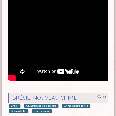
BRÉSIL, NOUVEAU CRIME
Brésil
Catastrophe écologique
Crime contre la vie
Brumadinho
International