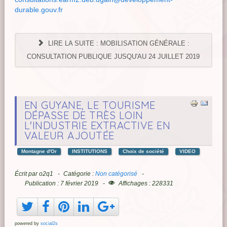
durable.gouv.fr
LIRE LA SUITE : MOBILISATION GÉNÉRALE :
CONSULTATION PUBLIQUE JUSQU'AU 24 JUILLET 2019
EN GUYANE, LE TOURISME
DÉPASSE DE TRÈS LOIN
L'INDUSTRIE EXTRACTIVE EN
VALEUR AJOUTÉE
Montagne d'Or
INSTITUTIONS
Choix de société
VIDEO
Écrit par
o2q1
Catégorie :
Non catégorisé
Publication : 7 février 2019
Affichages : 228331
powered by
social2s